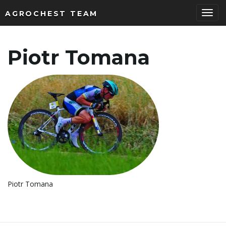
AGROCHEST TEAM
P
Piotr Tomana
r
z
e
Piotr Tomana
ł