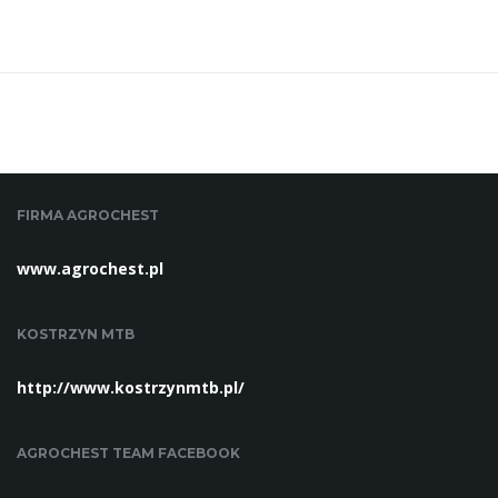
ę
FIRMA AGROCHEST
www.agrochest.pl
KOSTRZYN MTB
http://www.kostrzynmtb.pl/
AGROCHEST TEAM FACEBOOK