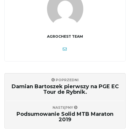
w
i
AGROCHEST TEAM
g
a
POPRZEDNI
Damian Bartoszek pierwszy na PGE EC
Tour de Rybnik.
c
NASTĘPNY
Podsumowanie Solid MTB Maraton
2019
j