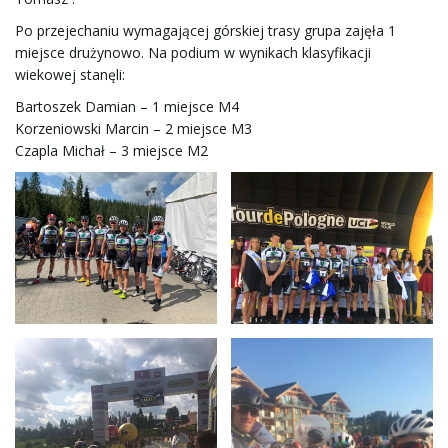
w
Po przejechaniu wymagającej górskiej trasy grupa zajęła 1
miejsce drużynowo. Na podium w wynikach klasyfikacji
wiekowej stanęli:
i
Bartoszek Damian – 1 miejsce M4
Korzeniowski Marcin – 2 miejsce M3
Czapla Michał – 3 miejsce M2
g
a
c
j