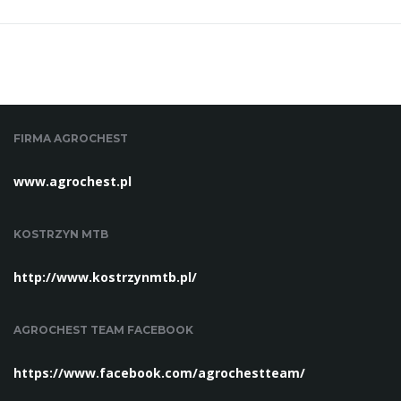
FIRMA AGROCHEST
www.agrochest.pl
KOSTRZYN MTB
http://www.kostrzynmtb.pl/
AGROCHEST TEAM FACEBOOK
https://www.facebook.com/agrochestteam/