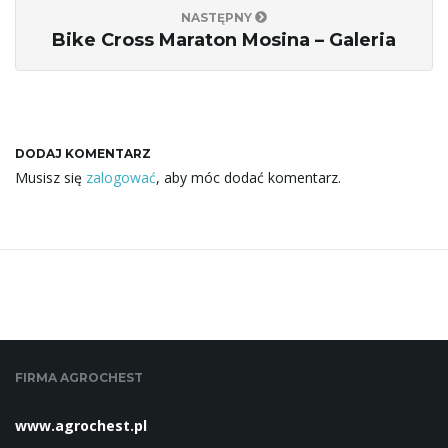
NASTĘPNY
Bike Cross Maraton Mosina – Galeria
DODAJ KOMENTARZ
Musisz się
zalogować
, aby móc dodać komentarz.
FIRMA AGROCHEST
www.agrochest.pl