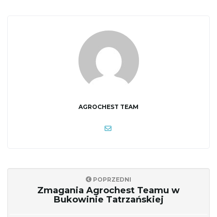
ę
AGROCHEST TEAM
POPRZEDNI
Zmagania Agrochest Teamu w
Bukowinie Tatrzańskiej