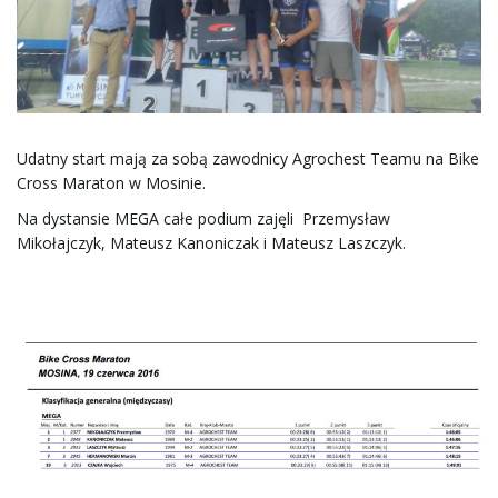
ą
c
Udatny start mają za sobą zawodnicy Agrochest Teamu na Bike
Cross Maraton w Mosinie.
Na dystansie MEGA całe podium zajęli Przemysław
z
Mikołajczyk, Mateusz Kanoniczak i Mateusz Laszczyk.
n
a