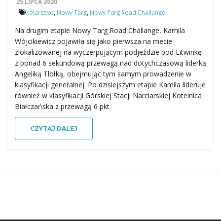
25 LIPCA 2020
kolarstwo
,
Nowy Targ
,
Nowy Targ Road Challange
Na drugim etapie Nowy Targ Road Challange, Kamila
Wójcikiewicz pojawiła się jako pierwsza na mecie
zlokalizowanej na wyczerpującym podjeździe pod Litwinkę
z ponad 6 sekundową przewagą nad dotychczasową liderką
Angeliką Tlołką, obejmując tym samym prowadzenie w
klasyfikacji generalnej. Po dzisiejszym etapie Kamila lideruje
również w klasyfikacji Górskiej Stacji Narciarskiej Kotelnica
Białczańska z przewagą 6 pkt.
CZYTAJ DALEJ