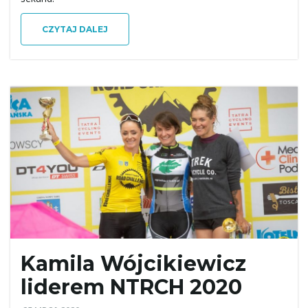
CZYTAJ DALEJ
ę
Kamila Wójcikiewicz
liderem NTRCH 2020