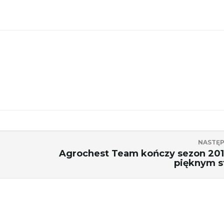
NASTĘ
Agrochest Team kończy sezon 20
pięknym s