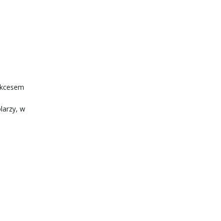
sukcesem
larzy, w