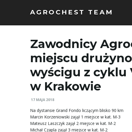
AGROCHEST TEAM
Zawodnicy Agroc
miejscu drużyn
wyścigu z cyklu
w Krakowie
17 MAJA 2018
Na dystansie Grand Fondo liczącym blisko 90 km
Marcin Korzeniowski zajął 1 miejsce w kat. M-3
Mateusz Laszczyk zajął 2 miejsce w kat. M-2
Michał Czapla zajął 3 miejsce w kat. M-2