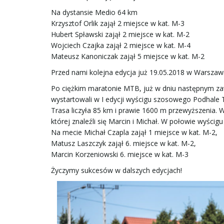
Na dystansie Medio 64 km
Krzysztof Orlik zajął 2 miejsce w kat. M-3
Hubert Spławski zajął 2 miejsce w kat. M-2
Wojciech Czajka zajął 2 miejsce w kat. M-4
Mateusz Kanoniczak zajął 5 miejsce w kat. M-2
Przed nami kolejna edycja już 19.05.2018 w Warsza
Po ciężkim maratonie MTB, już w dniu następnym za
wystartowali w I edycji wyścigu szosowego Podhale
Trasa liczyła 85 km i prawie 1600 m przewyższenia. 
której znaleźli się Marcin i Michał. W połowie wyśc
Na mecie Michał Czapla zajął 1 miejsce w kat. M-2,
Matusz Laszczyk zajął 6. miejsce w kat. M-2,
Marcin Korzeniowski 6. miejsce w kat. M-3
Życzymy sukcesów w dalszych edycjach!