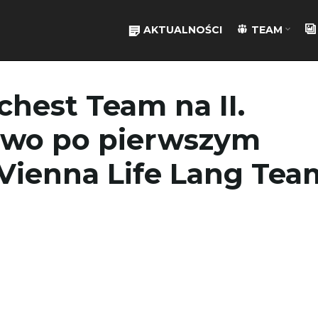
AKTUALNOŚCI
TEAM
hest Team na II.
owo po pierwszym
 Vienna Life Lang Tea