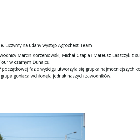
wie. Liczymy na udany występ Agrochest Team
wodnicy Marcin Korzeniowski, Michał Czapla i Mateusz Laszczyk z 
 Tour w czarnym Dunajcu.
W początkowej fazie wyścigu utworzyła się grupka najmocniejszych ko
igu grupa goniąca wchłonęła jednak naszych zawodników.