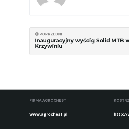
POPRZEDNI
Inauguracyjny wyścig Solid MTB 
Krzywiniu
FIRMA AGROCHEST
KOSTRZ
www.agrochest.pl
http:/