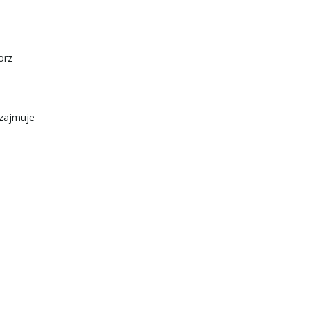
orz
 zajmuje