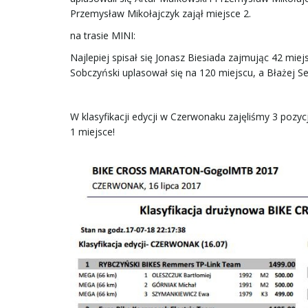
Przemysław Mikołajczyk zajął miejsce 2.
na trasie MINI:
Najlepiej spisał się Jonasz Biesiada zajmując 42 miej
Sobczyński uplasował się na 120 miejscu, a Błażej Se
W klasyfikacji edycji w Czerwonaku zajęliśmy 3 poz
1 miejsce!