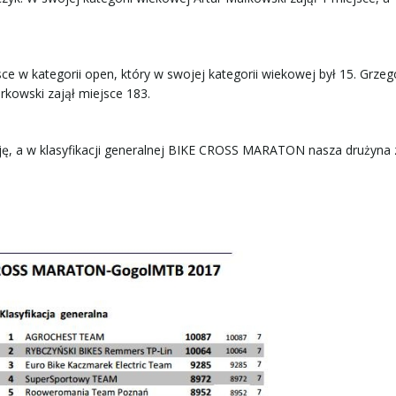
sce w kategorii open, który w swojej kategorii wiekowej był 15. Grzeg
rkowski zajął miejsce 183.
ycję, a w klasyfikacji generalnej BIKE CROSS MARATON nasza drużyna