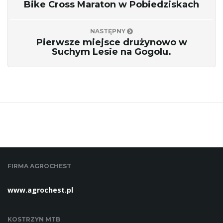
Bike Cross Maraton w Pobiedziskach
NASTĘPNY
ę
Pierwsze miejsce drużynowo w
Suchym Lesie na Gogolu.
FIRMA AGROCHEST
www.agrochest.pl
KOSTRZYN MTB