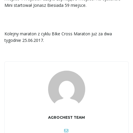
w
Mini startował Jonasz Biesiada 59 miejsce.
i
Kolejny maraton z cyklu BIke Cross Maraton już za dwa
tygodnie 25.06.2017.
g
a
c
AGROCHEST TEAM
j