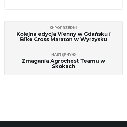
ę
POPRZEDNI
Kolejna edycja Vienny w Gdańsku i
Bike Cross Maraton w Wyrzysku
NASTĘPNY
Zmagania Agrochest Teamu w
Skokach